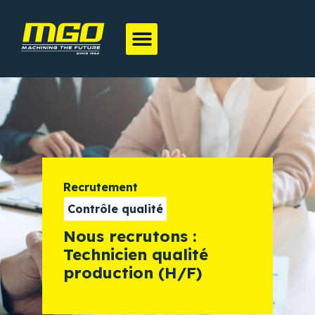
Recrutement
Contrôle qualité
Nous recrutons :
Technicien qualité
production (H/F)