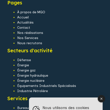
Pages
À propos de MGO
Accueil
Actualités
Contact
Nos réalisations
Nos Services
Nous recrutons
Secteurs d'activité
Défense
Énergie
Énergie gaz
Énergie hydraulique
Énergie nucléaire
Équipements Industriels Spécialisés
Industrie Pétrolière
Services
Nous utilisons des cookies
Bureau d’études