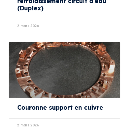
refroidissement circuit d’eau
(Duplex)
2 mars 2026
Couronne support en cuivre
2 mars 2026