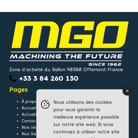
Zone d'activité du Ballon 90300 Offemont France
+33 3 84 260 130
Pages
À propos de MGO
Nous utilisons des cookies
Accueil
pour vous garantir la
Actualités
meilleure expérience possible
Contact
sur notre site web. Si vous
Nos réalisations
continuez à utiliser notre site
Nos Services